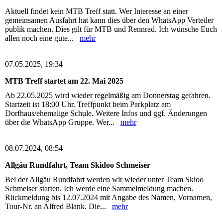
Aktuell findet kein MTB Treff statt. Wer Interesse an einer
gemeinsamen Ausfahrt hat kann dies über den WhatsApp Verteiler
publik machen. Dies gilt für MTB und Rennrad. Ich wünsche Euch
allen noch eine gute...
mehr
07.05.2025, 19:34
MTB Treff startet am 22. Mai 2025
Ab 22.05.2025 wird wieder regelmäßig am Donnerstag gefahren.
Startzeit ist 18:00 Uhr. Treffpunkt beim Parkplatz am
Dorfhaus/ehemalige Schule. Weitere Infos und ggf. Änderungen
über die WhatsApp Gruppe. Wer...
mehr
08.07.2024, 08:54
Allgäu Rundfahrt, Team Skidoo Schmeiser
Bei der Allgäu Rundfahrt werden wir wieder unter Team Skioo
Schmeiser starten. Ich werde eine Sammelmeldung machen.
Rückmeldung bis 12.07.2024 mit Angabe des Namen, Vornamen,
Tour-Nr. an Alfred Blank. Die...
mehr