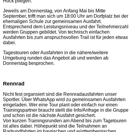
Hock pflegen.
Jeweils am Donnerstag, von Anfang Mai bis Mitte
September, trifft man sich um 18:00 Uhr am Dorfplatz bei der
ehemaligen Schule zur gemeinsamen Ausfahrt.
Entsprechend dem Leistungsniveau und der Teilnehmerzahl
werden Gruppen gebildet. Von technisch einfachen
Ausfahrten bis zum anspruchsvollen Trail ist für jeden etwas
dabei.
Tagestouren oder Ausfahrten in die nähere/weitere
Umgebung runden das Angebot ab und werden ab
Donnerstag besprochen.
Rennrad
Nicht fest organsiert sind die Rennradausfahrten unser
Sportler. Über WhatsApp wird zu gemeinsamen Ausfahrten
eingeladen. Wer eine Tour plant oder einfach nur einen
Trainingspartner braucht stellt die Info/Anfrage in die Gruppe
und schon ist die nächste Ausfahrt gesichert.
Von kurzen Trainingsrunden am Abend bis zum Tagetouren
ist alles dabei. Höhepunkt sind die Teilnahmen an
Radrundfahrten im bayrischen und württembergischen