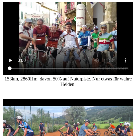
153km, 2860Hm, davon 50% auf Naturpiste. Nur etwas für wahre
Helden.