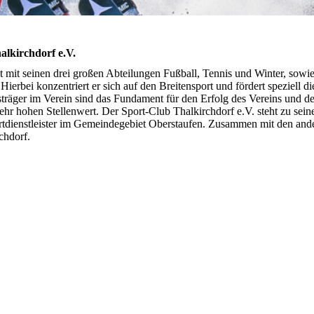
irchdorf e.V.
 mit seinen drei großen Abteilungen Fußball, Tennis und Winter, sowie 
ierbei konzentriert er sich auf den Breitensport und fördert speziell d
träger im Verein sind das Fundament für den Erfolg des Vereins und de
r hohen Stellenwert. Der Sport-Club Thalkirchdorf e.V. steht zu seiner 
portdienstleister im Gemeindegebiet Oberstaufen. Zusammen mit den ande
chdorf.