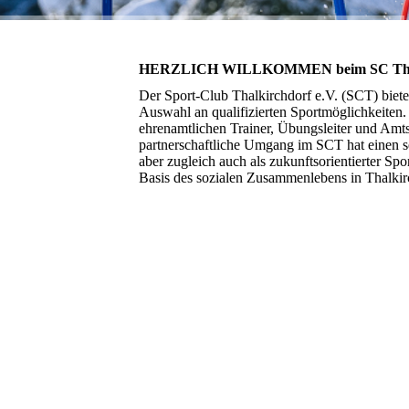
HERZLICH WILLKOMMEN beim SC Thalk
Der Sport-Club Thalkirchdorf e.V. (SCT) bietet
Auswahl an qualifizierten Sportmöglichkeiten. H
ehrenamtlichen Trainer, Übungsleiter und Amts
partnerschaftliche Umgang im SCT hat einen seh
aber zugleich auch als zukunftsorientierter S
Basis des sozialen Zusammenlebens in Thalkir